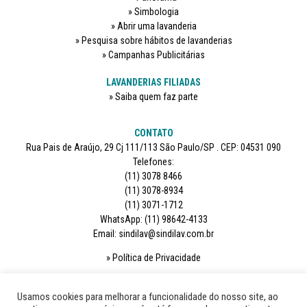
Simbologia
Abrir uma lavanderia
Pesquisa sobre hábitos de lavanderias
Campanhas Publicitárias
LAVANDERIAS FILIADAS
Saiba quem faz parte
CONTATO
Rua Pais de Araújo, 29 Cj 111/113 São Paulo/SP . CEP: 04531 090
Telefones:
(11) 3078 8466
(11) 3078-8934
(11) 3071-1712
WhatsApp: (11) 98642-4133
Email: sindilav@sindilav.com.br
Política de Privacidade
SIGA-NOS
Usamos cookies para melhorar a funcionalidade do nosso site, ao