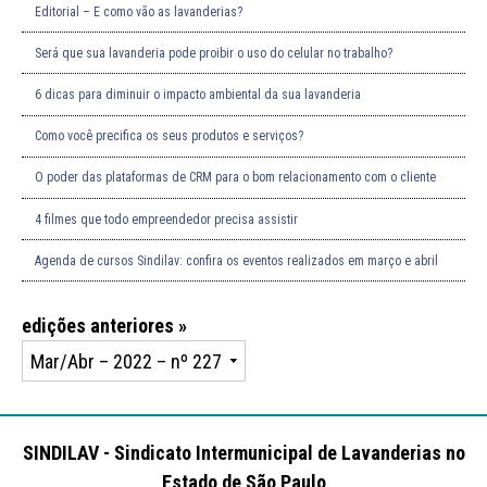
Editorial – E como vão as lavanderias?
Será que sua lavanderia pode proibir o uso do celular no trabalho?
6 dicas para diminuir o impacto ambiental da sua lavanderia
Como você precifica os seus produtos e serviços?
O poder das plataformas de CRM para o bom relacionamento com o cliente
4 filmes que todo empreendedor precisa assistir
Agenda de cursos Sindilav: confira os eventos realizados em março e abril
edições anteriores »
SINDILAV - Sindicato Intermunicipal de Lavanderias no
Estado de São Paulo