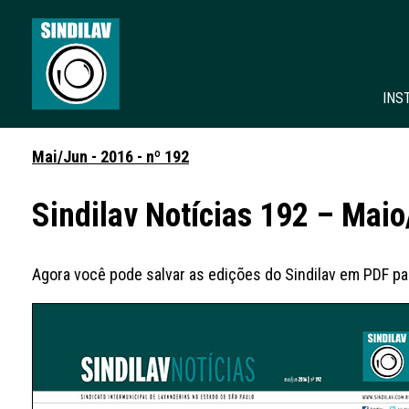
INS
Mai/Jun - 2016 - nº 192
Sindilav Notícias 192 – Mai
Agora você pode salvar as edições do Sindilav em PDF par