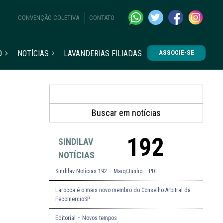
CONVENÇÃO COLETIVA
CONTATO
O
NOTÍCIAS
LAVANDERIAS FILIADAS
ASSOCIE-SE
192
SINDILAV
NOTÍCIAS
Sindilav Notícias 192 – Maio/Junho – PDF
Larocca é o mais novo membro do Conselho Arbitral da
FecomercioSP
Editorial – Novos tempos