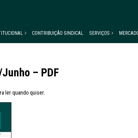
TITUCIONAL
CONTRIBUIÇÃO SINDICAL
SERVIÇOS
MERCAD
o/Junho – PDF
a ler quando quiser.