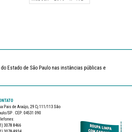
 do Estado de São Paulo nas instâncias públicas e
ONTATO
a Pais de Araújo, 29 Cj 111/113 São
ulo/SP . CEP: 04531 090
lefones:
1) 3078 8466
1) 3078-8934