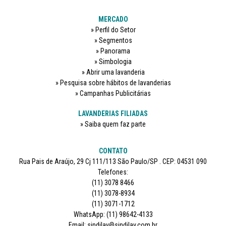
MERCADO
Perfil do Setor
Segmentos
Panorama
Simbologia
Abrir uma lavanderia
Pesquisa sobre hábitos de lavanderias
Campanhas Publicitárias
LAVANDERIAS FILIADAS
Saiba quem faz parte
CONTATO
Rua Pais de Araújo, 29 Cj 111/113 São Paulo/SP . CEP: 04531 090
Telefones:
(11) 3078 8466
(11) 3078-8934
(11) 3071-1712
WhatsApp: (11) 98642-4133
Email: sindilav@sindilav.com.br