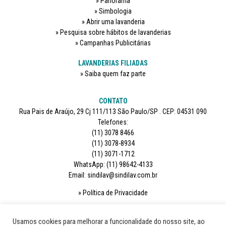
Panorama
Simbologia
Abrir uma lavanderia
Pesquisa sobre hábitos de lavanderias
Campanhas Publicitárias
LAVANDERIAS FILIADAS
Saiba quem faz parte
CONTATO
Rua Pais de Araújo, 29 Cj 111/113 São Paulo/SP . CEP: 04531 090
Telefones:
(11) 3078 8466
(11) 3078-8934
(11) 3071-1712
WhatsApp: (11) 98642-4133
Email: sindilav@sindilav.com.br
Política de Privacidade
SIGA-NOS
Usamos cookies para melhorar a funcionalidade do nosso site, ao