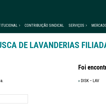
TITUCIONAL
CONTRIBUIÇÃO SINDICAL
SERVIÇOS
MERCAD
USCA DE LAVANDERIAS FILIAD
Foi encont
a.
»
DISK – LAV