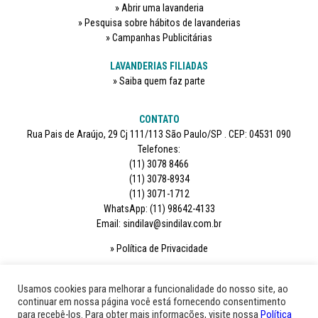
Abrir uma lavanderia
Pesquisa sobre hábitos de lavanderias
Campanhas Publicitárias
LAVANDERIAS FILIADAS
Saiba quem faz parte
CONTATO
Rua Pais de Araújo, 29 Cj 111/113 São Paulo/SP . CEP: 04531 090
Telefones:
(11) 3078 8466
(11) 3078-8934
(11) 3071-1712
WhatsApp: (11) 98642-4133
Email: sindilav@sindilav.com.br
Política de Privacidade
SIGA-NOS
Usamos cookies para melhorar a funcionalidade do nosso site, ao
continuar em nossa página você está fornecendo consentimento
para recebê-los. Para obter mais informações, visite nossa
Política