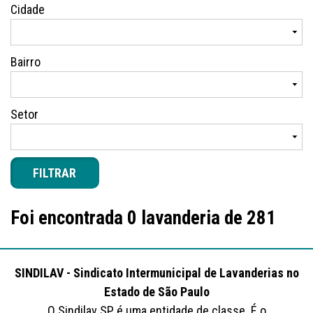
Cidade
Bairro
Setor
FILTRAR
Foi encontrada 0 lavanderia de 281
SINDILAV - Sindicato Intermunicipal de Lavanderias no
Estado de São Paulo
O Sindilav SP é uma entidade de classe. É o