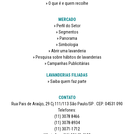
O que é e quem recolhe
MERCADO
Perfil do Setor
Segmentos
Panorama
Simbologia
Abrir uma lavanderia
Pesquisa sobre hábitos de lavanderias
Campanhas Publicitárias
LAVANDERIAS FILIADAS
Saiba quem faz parte
CONTATO
Rua Pais de Araújo, 29 Cj 111/113 São Paulo/SP . CEP: 04531 090
Telefones:
(11) 3078 8466
(11) 3078-8934
(11) 3071-1712